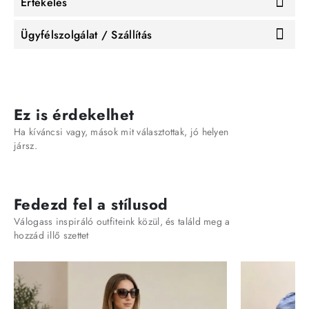
Értékelés
Ügyfélszolgálat / Szállítás
Ez is érdekelhet
Ha kíváncsi vagy, mások mit választottak, jó helyen
jársz.
Fedezd fel a stílusod
Válogass inspiráló outfiteink közül, és találd meg a
hozzád illő szettet