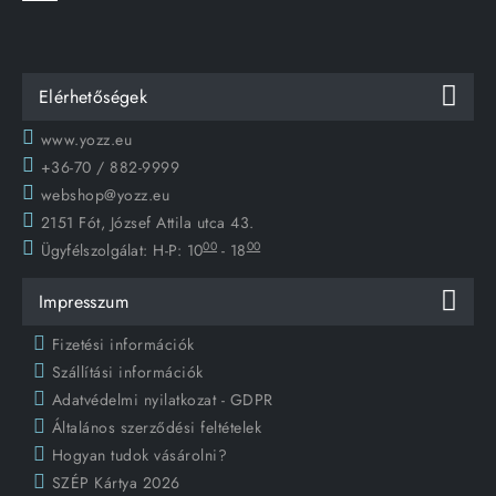
Elérhetőségek
www.yozz.eu
+36-70 / 882-9999
webshop@yozz.eu
2151 Fót, József Attila utca 43.
00
00
Ügyfélszolgálat:
H-P: 10
- 18
Impresszum
Fizetési információk
Szállítási információk
Adatvédelmi nyilatkozat - GDPR
Általános szerződési feltételek
Hogyan tudok vásárolni?
SZÉP Kártya 2026