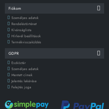
Fiókom
Személyes adatok
Rendeléstörténet
Kívánságlista
Hírlevél beállítások
Termékvisszaküldés
GDPR
Eszköztár
Személyes adatok
Mentett címek
Jelentés lekérése
Felejtés joga