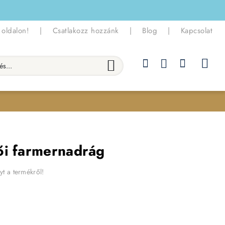
 oldalon!
|
Csatlakozz hozzánk
|
Blog
|
Kapcsolat
.
ői farmernadrág
yt a termékről!