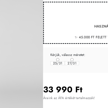
HASZNÁ
✨ 45.000 FT FELET
Kérjük, válassz méretet:
25/31
27/31
33 990 Ft
Áraink az ÁFA értékét tartalmazzák!