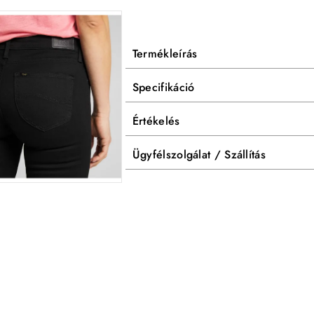
Termékleírás
Specifikáció
Értékelés
Ügyfélszolgálat / Szállítás