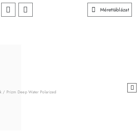
Mérettáblázat
ck / Prizm Deep Water Polarized