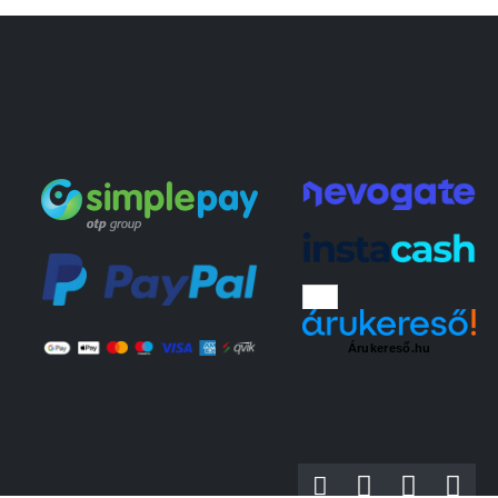
Árukereső.hu