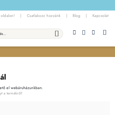
 oldalon!
|
Csatlakozz hozzánk
|
Blog
|
Kapcsolat
.
ál
hető el webáruházunkban.
yt a termékről!