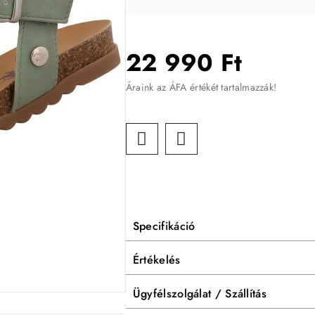
22 990 Ft
Áraink az ÁFA értékét tartalmazzák!
Specifikáció
Értékelés
Ügyfélszolgálat / Szállítás