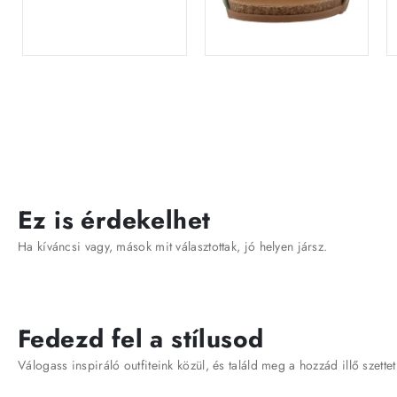
Ez is érdekelhet
Ha kíváncsi vagy, mások mit választottak, jó helyen jársz.
Fedezd fel a stílusod
Válogass inspiráló outfiteink közül, és találd meg a hozzád illő szettet