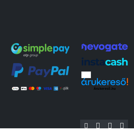
Árukereső.hu