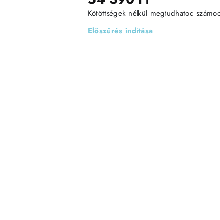
Kötöttségek nélkül megtudhatod számodra
Előszűrés indítása