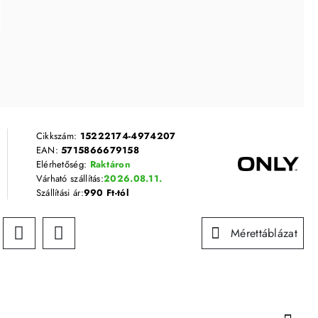
Cikkszám:
15222174-4974207
EAN:
5715866679158
Elérhetőség:
Raktáron
Várható szállítás:
2026.08.11.
Szállítási ár:
990 Ft-tól
Mérettáblázat