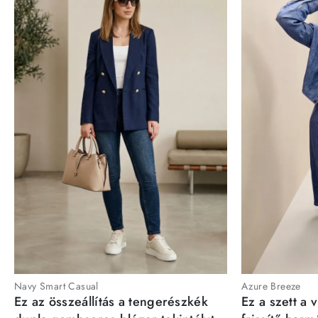
Navy Smart Casual
Azure Breeze
Ez az összeállítás a tengerészkék
Ez a szett a 