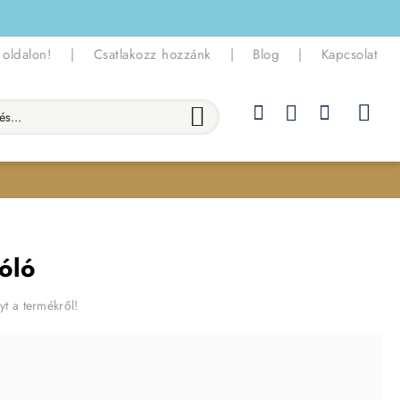
 oldalon!
|
Csatlakozz hozzánk
|
Blog
|
Kapcsolat
.
óló
yt a termékről!