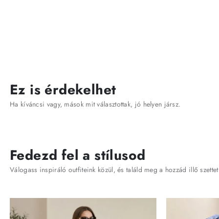
Ez is érdekelhet
Ha kíváncsi vagy, mások mit választottak, jó helyen jársz.
Fedezd fel a stílusod
Válogass inspiráló outfiteink közül, és találd meg a hozzád illő szettet