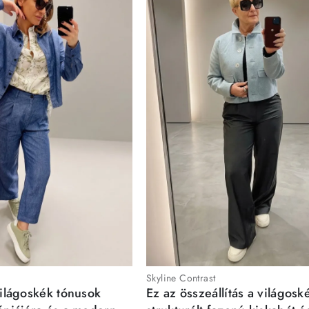
Skyline Contrast
világoskék tónusok
Ez az összeállítás a világosk