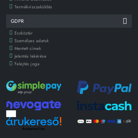
Termékvisszaküldés
GDPR
Eszköztár
Személyes adatok
Mentett címek
Jelentés lekérése
Felejtés joga
Árukereső.hu