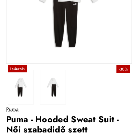
Leárazás
-30%
Puma
Puma - Hooded Sweat Suit -
Női szabadidő szett