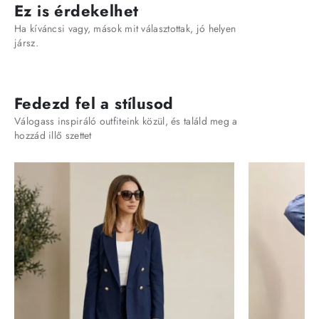
Ez is érdekelhet
Ha kíváncsi vagy, mások mit választottak, jó helyen
jársz.
Fedezd fel a stílusod
Válogass inspiráló outfiteink közül, és találd meg a
hozzád illő szettet