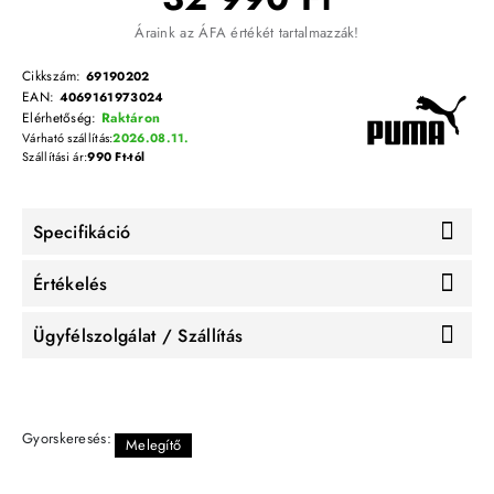
Áraink az ÁFA értékét tartalmazzák!
Cikkszám:
69190202
EAN:
4069161973024
Elérhetőség:
Raktáron
Várható szállítás:
2026.08.11.
Szállítási ár:
990 Ft-tól
Specifikáció
Értékelés
Ügyfélszolgálat / Szállítás
Gyorskeresés:
Melegítő