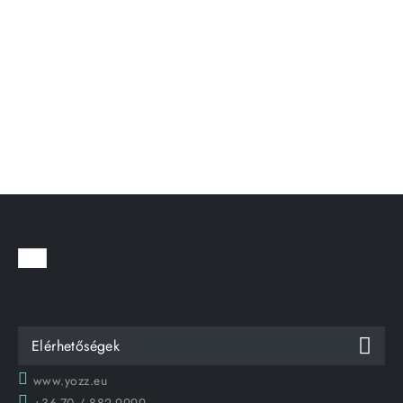
Elérhetőségek
www.yozz.eu