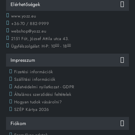
Elérhetőségek
www.yozz.eu
+36-70 / 882-9999
webshop@yozz.eu
2151 Fót, József Attila utca 43.
00
00
Ügyfélszolgálat:
H-P: 10
- 18
Impresszum
Fizetési információk
Szállítási információk
Adatvédelmi nyilatkozat - GDPR
Általános szerződési feltételek
Hogyan tudok vásárolni?
SZÉP Kártya 2026
Fiókom