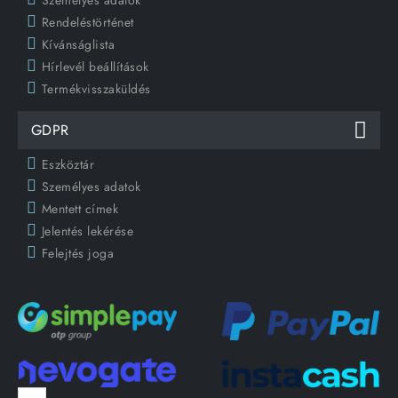
Személyes adatok
Rendeléstörténet
Kívánságlista
Hírlevél beállítások
Termékvisszaküldés
GDPR
Eszköztár
Személyes adatok
Mentett címek
Jelentés lekérése
Felejtés joga