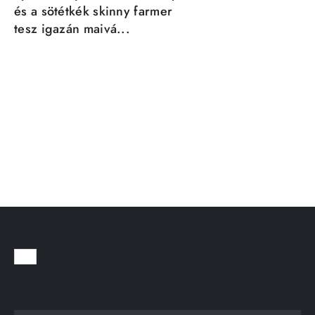
és a sötétkék skinny farmer
tesz igazán maivá...