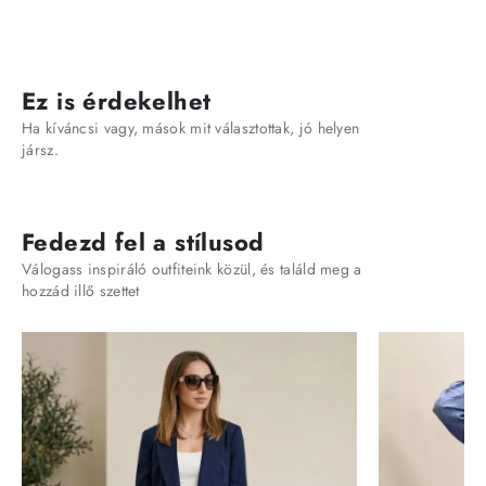
Ez is érdekelhet
Ha kíváncsi vagy, mások mit választottak, jó helyen
jársz.
Fedezd fel a stílusod
Válogass inspiráló outfiteink közül, és találd meg a
hozzád illő szettet