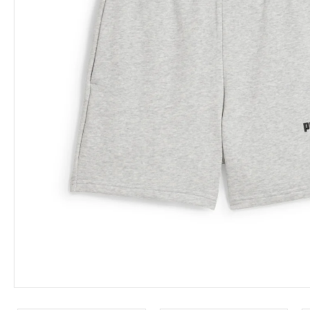
Leárazás