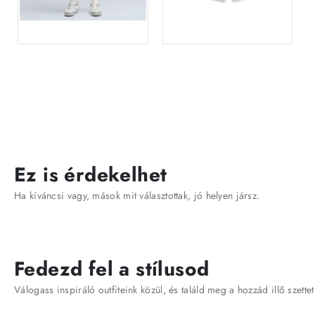
Ez is érdekelhet
Ha kíváncsi vagy, mások mit választottak, jó helyen jársz.
Fedezd fel a stílusod
Válogass inspiráló outfiteink közül, és találd meg a hozzád illő szettet