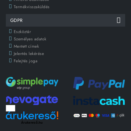
Termékvisszaküldés
GDPR
Eszköztár
Személyes adatok
Mentett címek
Jelentés lekérése
Felejtés joga
Árukereső.hu