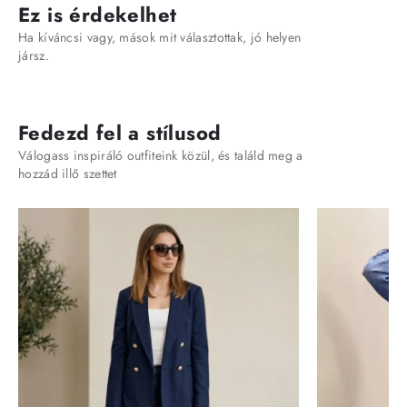
Ez is érdekelhet
Ha kíváncsi vagy, mások mit választottak, jó helyen
jársz.
Fedezd fel a stílusod
Válogass inspiráló outfiteink közül, és találd meg a
hozzád illő szettet