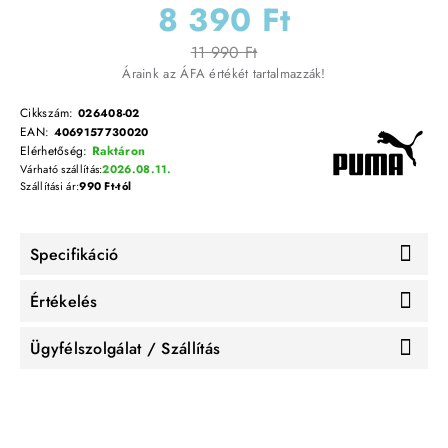
8 390 Ft
11 990 Ft
Áraink az ÁFA értékét tartalmazzák!
Cikkszám:
026408-02
EAN:
4069157730020
Elérhetőség:
Raktáron
Várható szállítás:
2026.08.11.
Szállítási ár:
990 Ft-tól
Specifikáció
Értékelés
Ügyfélszolgálat / Szállítás