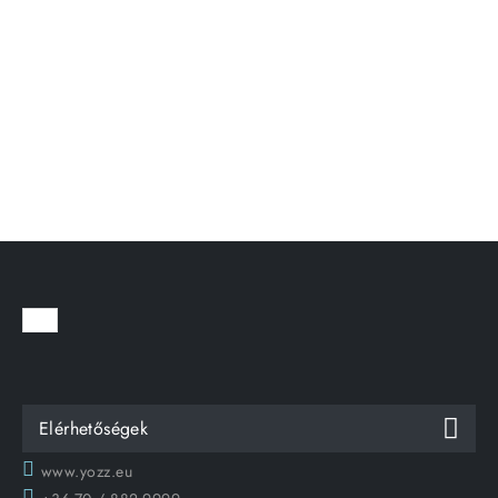
Elérhetőségek
www.yozz.eu