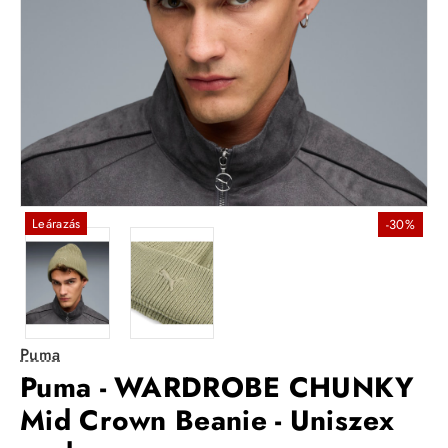
Leárazás
-30%
Puma
Puma - WARDROBE CHUNKY
Mid Crown Beanie - Uniszex