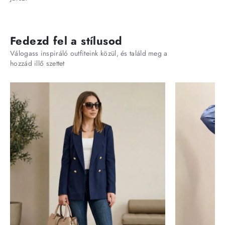
Fedezd fel a stílusod
Válogass inspiráló outfiteink közül, és találd meg a
hozzád illő szettet