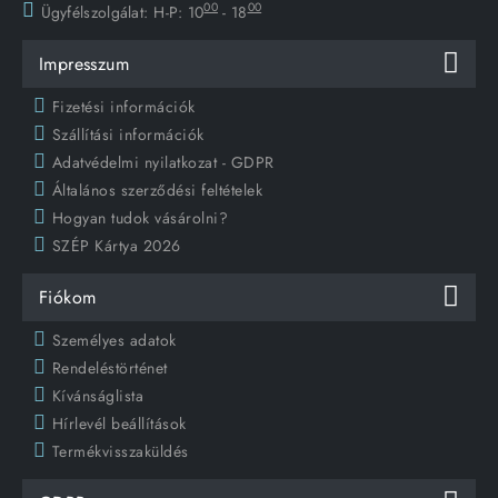
00
00
Ügyfélszolgálat:
H-P: 10
- 18
Impresszum
Fizetési információk
Szállítási információk
Adatvédelmi nyilatkozat - GDPR
Általános szerződési feltételek
Hogyan tudok vásárolni?
SZÉP Kártya 2026
Fiókom
Személyes adatok
Rendeléstörténet
Kívánságlista
Hírlevél beállítások
Termékvisszaküldés