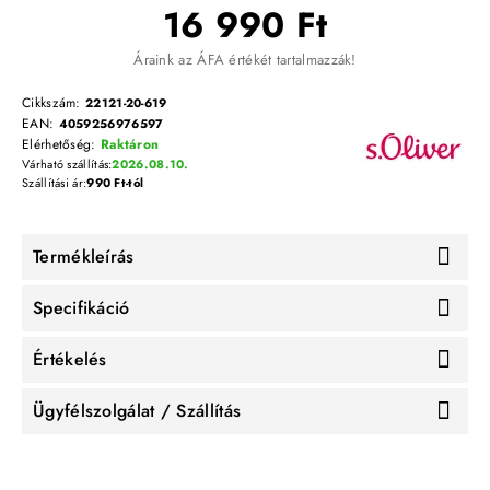
16 990 Ft
Áraink az ÁFA értékét tartalmazzák!
Cikkszám:
22121-20-619
EAN:
4059256976597
Elérhetőség:
Raktáron
Várható szállítás:
2026.08.10.
Szállítási ár:
990 Ft-tól
Termékleírás
Specifikáció
Értékelés
Ügyfélszolgálat / Szállítás