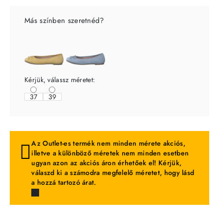
Más színben szeretnéd?
Kérjük, válassz méretet:
37
39
Az Outlet-es termék nem minden mérete akciós,
illetve a különböző méretek nem minden esetben
ugyan azon az akciós áron érhetőek el! Kérjük,
válaszd ki a számodra megfelelő méretet, hogy lásd
a hozzá tartozó árat.