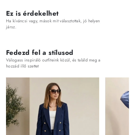
Ez is érdekelhet
Ha kíváncsi vagy, mások mit választottak, jó helyen
jársz.
Fedezd fel a stílusod
Válogass inspiráló outfiteink közül, és találd meg a
hozzád illő szettet