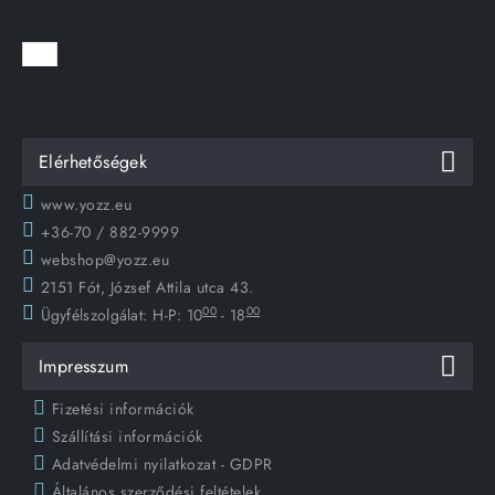
Elérhetőségek
www.yozz.eu
+36-70 / 882-9999
webshop@yozz.eu
2151 Fót, József Attila utca 43.
00
00
Ügyfélszolgálat:
H-P: 10
- 18
Impresszum
Fizetési információk
Szállítási információk
Adatvédelmi nyilatkozat - GDPR
Általános szerződési feltételek