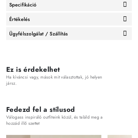
Specifikáció
Értékelés
Ügyfélszolgálat / Szállítás
Ez is érdekelhet
Ha kíváncsi vagy, mások mit választottak, jó helyen
jársz.
Fedezd fel a stílusod
Válogass inspiráló outfiteink közül, és találd meg a
hozzád illő szettet