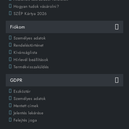
Hogyan tudok vásárolni?
SZÉP Kártya 2026
Fiókom
Személyes adatok
Rendeléstörténet
Kívánságlista
Hírlevél beállítások
Termékvisszaküldés
GDPR
Eszköztár
Személyes adatok
Mentett címek
Jelentés lekérése
Felejtés joga