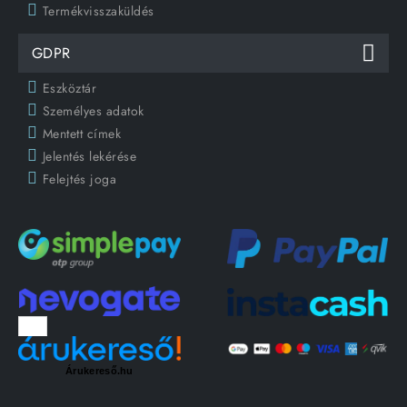
Termékvisszaküldés
GDPR
Eszköztár
Személyes adatok
Mentett címek
Jelentés lekérése
Felejtés joga
Árukereső.hu