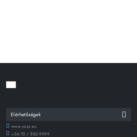
Elérhetőségek
www.yozz.eu
+36-70 / 882-9999