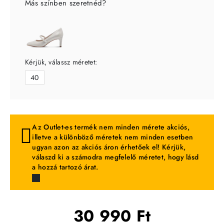
Más színben szeretnéd?
Kérjük, válassz méretet:
40
Az Outlet-es termék nem minden mérete akciós,
illetve a különböző méretek nem minden esetben
ugyan azon az akciós áron érhetőek el! Kérjük,
válaszd ki a számodra megfelelő méretet, hogy lásd
a hozzá tartozó árat.
30 990 Ft