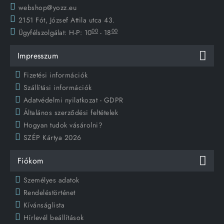
webshop@yozz.eu
2151 Fót, József Attila utca 43.
00
00
Ügyfélszolgálat:
H-P: 10
- 18
Impresszum
Fizetési információk
Szállítási információk
Adatvédelmi nyilatkozat - GDPR
Általános szerződési feltételek
Hogyan tudok vásárolni?
SZÉP Kártya 2026
Fiókom
Személyes adatok
Rendeléstörténet
Kívánságlista
Hírlevél beállítások