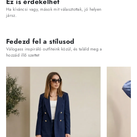
Ez is érdekelhet
Ha kíváncsi vagy, mások mit választottak, jó helyen
jársz.
Fedezd fel a stílusod
Válogass inspiráló outfiteink közül, és találd meg a
hozzád illő szettet