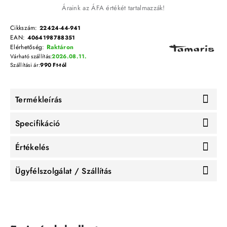
Áraink az ÁFA értékét tartalmazzák!
Cikkszám:
22424-44-941
EAN:
4064198788351
Elérhetőség:
Raktáron
Várható szállítás:
2026.08.11.
Szállítási ár:
990 Ft-tól
Termékleírás
Specifikáció
Értékelés
Ügyfélszolgálat / Szállítás