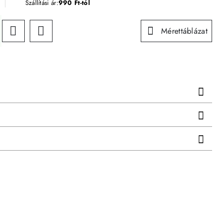
Szállítási ár:
990 Ft-tól
Mérettáblázat