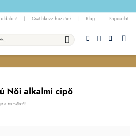
 oldalon!
|
Csatlakozz hozzánk
|
Blog
|
Kapcsolat
.
ú Női alkalmi cipő
yt a termékről!