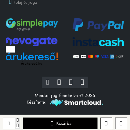
Felejtés joga
Árukereső.hu
Minden jog fenntartva © 2025
Készítette:
Kosárba