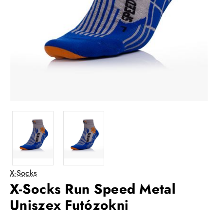
X-Socks
X-Socks Run Speed Metal
Uniszex Futózokni