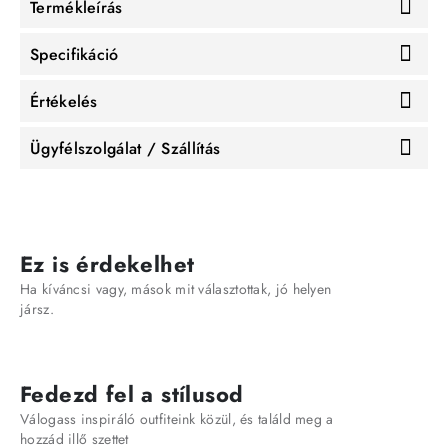
Termékleírás
Specifikáció
Értékelés
Ügyfélszolgálat / Szállítás
Ez is érdekelhet
Ha kíváncsi vagy, mások mit választottak, jó helyen
jársz.
Fedezd fel a stílusod
Válogass inspiráló outfiteink közül, és találd meg a
hozzád illő szettet