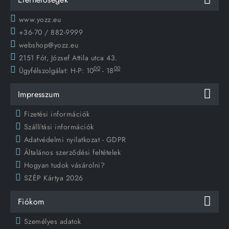
www.yozz.eu
+36-70 / 882-9999
webshop@yozz.eu
2151 Fót, József Attila utca 43.
00
00
Ügyfélszolgálat:
H-P: 10
- 18
Impresszum
Fizetési információk
Szállítási információk
Adatvédelmi nyilatkozat - GDPR
Általános szerződési feltételek
Hogyan tudok vásárolni?
SZÉP Kártya 2026
Fiókom
Személyes adatok