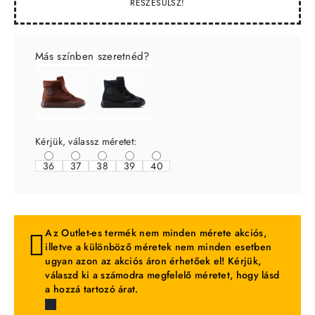
RÉSZESÜLSZ!
Más színben szeretnéd?
Kérjük, válassz méretet:
36
37
38
39
40
Az Outlet-es termék nem minden mérete akciós,
illetve a különböző méretek nem minden esetben
ugyan azon az akciós áron érhetőek el! Kérjük,
válaszd ki a számodra megfelelő méretet, hogy lásd
a hozzá tartozó árat.