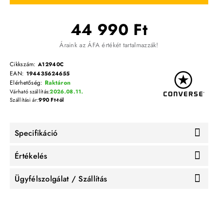
44 990 Ft
Áraink az ÁFA értékét tartalmazzák!
Cikkszám:
A12940C
EAN:
194435624655
Elérhetőség:
Raktáron
Várható szállítás:
2026.08.11.
Szállítási ár:
990 Ft-tól
Specifikáció
Értékelés
Ügyfélszolgálat / Szállítás