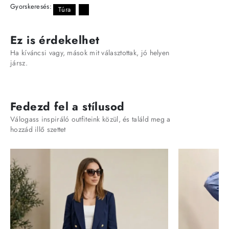
Gyorskeresés:
Túra
Ez is érdekelhet
Ha kíváncsi vagy, mások mit választottak, jó helyen
jársz.
Fedezd fel a stílusod
Válogass inspiráló outfiteink közül, és találd meg a
hozzád illő szettet