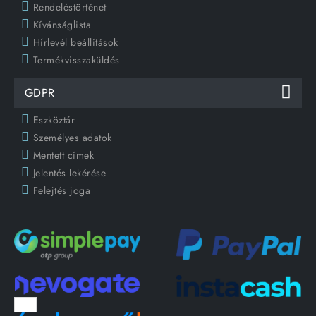
Rendeléstörténet
Kívánságlista
Hírlevél beállítások
Termékvisszaküldés
GDPR
Eszköztár
Személyes adatok
Mentett címek
Jelentés lekérése
Felejtés joga