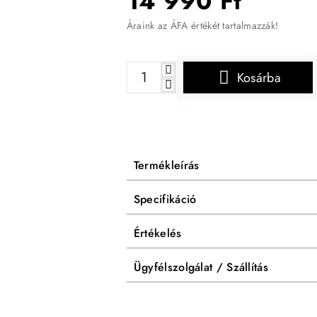
14 990 Ft
Áraink az ÁFA értékét tartalmazzák!
Kosárba
Termékleírás
Specifikáció
Értékelés
Ügyfélszolgálat / Szállítás