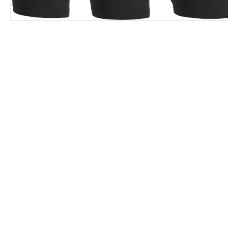
Leárazás