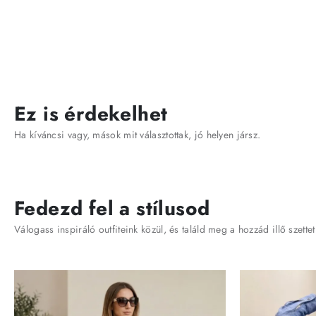
Ez is érdekelhet
Ha kíváncsi vagy, mások mit választottak, jó helyen jársz.
Fedezd fel a stílusod
Válogass inspiráló outfiteink közül, és találd meg a hozzád illő szettet