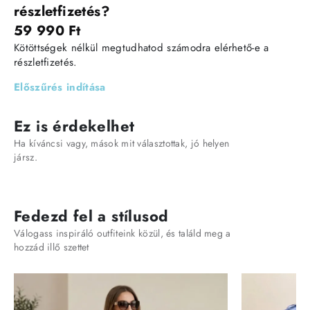
részletfizetés?
59 990 Ft
Kötöttségek nélkül megtudhatod számodra elérhető-e a
részletfizetés.
Előszűrés indítása
Ez is érdekelhet
Ha kíváncsi vagy, mások mit választottak, jó helyen
jársz.
Fedezd fel a stílusod
Válogass inspiráló outfiteink közül, és találd meg a
hozzád illő szettet