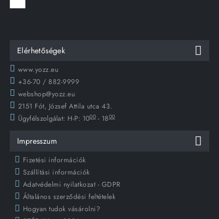
Elérhetőségek
www.yozz.eu
+36-70 / 882-9999
webshop@yozz.eu
2151 Fót, József Attila utca 43.
00
00
Ügyfélszolgálat:
H-P: 10
- 18
Impresszum
Fizetési információk
Szállítási információk
Adatvédelmi nyilatkozat - GDPR
Általános szerződési feltételek
Hogyan tudok vásárolni?