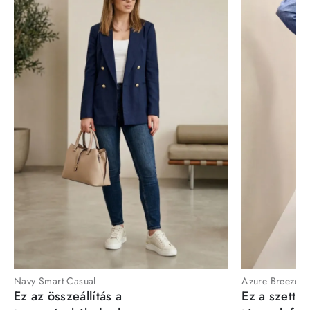
Navy Smart Casual
Azure Breeze
Ez az összeállítás a
Ez a szett a