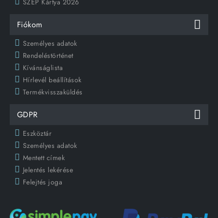
SZÉP Kártya 2026
Fiókom
Személyes adatok
Rendeléstörténet
Kívánságlista
Hírlevél beállítások
Termékvisszaküldés
GDPR
Eszköztár
Személyes adatok
Mentett címek
Jelentés lekérése
Felejtés joga