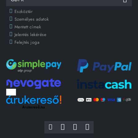
Eszköztár
Személyes adatok
Mentett címek
Jelentés lekérése
Felejtés joga
Árukereső.hu