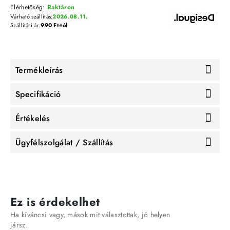
Elérhetőség:
Raktáron
Várható szállítás:
2026.08.11.
Szállítási ár:
990 Ft-tól
Termékleírás
Specifikáció
Értékelés
Ügyfélszolgálat / Szállítás
Ez is érdekelhet
Ha kíváncsi vagy, mások mit választottak, jó helyen
jársz.