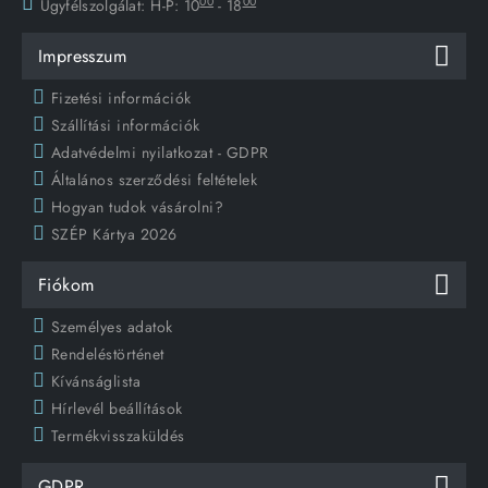
00
00
Ügyfélszolgálat:
H-P: 10
- 18
Impresszum
Fizetési információk
Szállítási információk
Adatvédelmi nyilatkozat - GDPR
Általános szerződési feltételek
Hogyan tudok vásárolni?
SZÉP Kártya 2026
Fiókom
Személyes adatok
Rendeléstörténet
Kívánságlista
Hírlevél beállítások
Termékvisszaküldés
GDPR