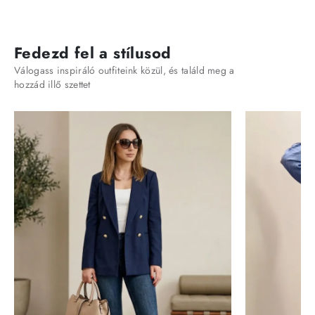
Fedezd fel a stílusod
Válogass inspiráló outfiteink közül, és találd meg a
hozzád illő szettet