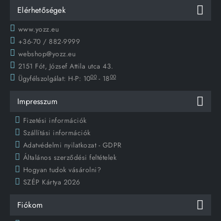
Elérhetőségek
www.yozz.eu
+36-70 / 882-9999
webshop@yozz.eu
2151 Fót, József Attila utca 43.
00
00
Ügyfélszolgálat:
H-P: 10
- 18
Impresszum
Fizetési információk
Szállítási információk
Adatvédelmi nyilatkozat - GDPR
Általános szerződési feltételek
Hogyan tudok vásárolni?
SZÉP Kártya 2026
Fiókom