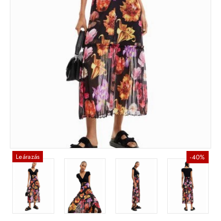
Leárazás
-40%