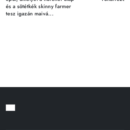
és a sötétkék skinny farmer
tesz igazán maivá...