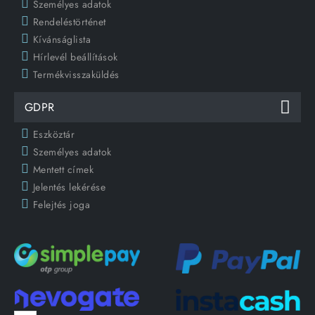
Személyes adatok
Rendeléstörténet
Kívánságlista
Hírlevél beállítások
Termékvisszaküldés
GDPR
Eszköztár
Személyes adatok
Mentett címek
Jelentés lekérése
Felejtés joga