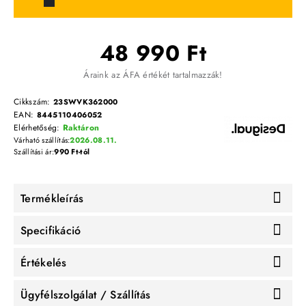
48 990 Ft
Áraink az ÁFA értékét tartalmazzák!
Cikkszám:
23SWVK362000
EAN:
8445110406052
Elérhetőség:
Raktáron
Várható szállítás:
2026.08.11.
Szállítási ár:
990 Ft-tól
Termékleírás
Specifikáció
Értékelés
Ügyfélszolgálat / Szállítás