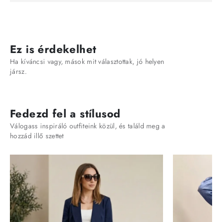
Ez is érdekelhet
Ha kíváncsi vagy, mások mit választottak, jó helyen
jársz.
Fedezd fel a stílusod
Válogass inspiráló outfiteink közül, és találd meg a
hozzád illő szettet