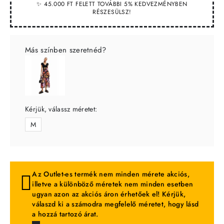
✨ 45.000 FT FELETT TOVÁBBI 5% KEDVEZMÉNYBEN
RÉSZESÜLSZ!
Más színben szeretnéd?
Kérjük, válassz méretet:
M
Az Outlet-es termék nem minden mérete akciós,
illetve a különböző méretek nem minden esetben
ugyan azon az akciós áron érhetőek el! Kérjük,
válaszd ki a számodra megfelelő méretet, hogy lásd
a hozzá tartozó árat.