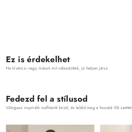
Ez is érdekelhet
Ha kíváncsi vagy, mások mit választottak, jó helyen jársz.
Fedezd fel a stílusod
Válogass inspiráló outfiteink közül, és találd meg a hozzád illő szettet