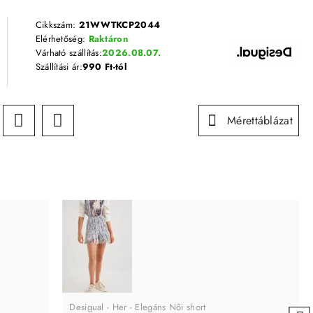
Cikkszám:
21WWTKCP2044
Elérhetőség:
Raktáron
Várható szállítás:
2026.08.07.
Szállítási ár:
990 Ft-tól
Mérettáblázat
Desigual - Her - Elegáns Női short