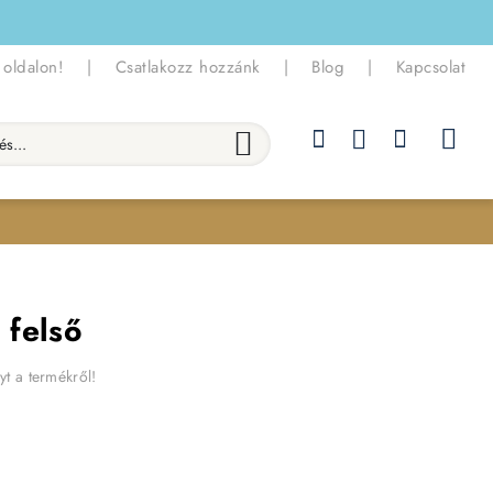
 oldalon!
|
Csatlakozz hozzánk
|
Blog
|
Kapcsolat
.
 felső
yt a termékről!