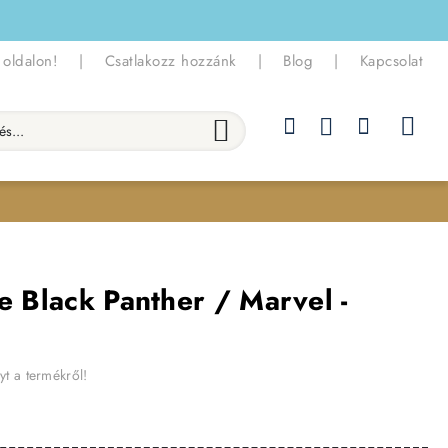
 oldalon!
|
Csatlakozz hozzánk
|
Blog
|
Kapcsolat
.
e Black Panther / Marvel -
yt a termékről!