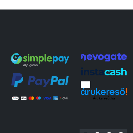
Árukereső.hu