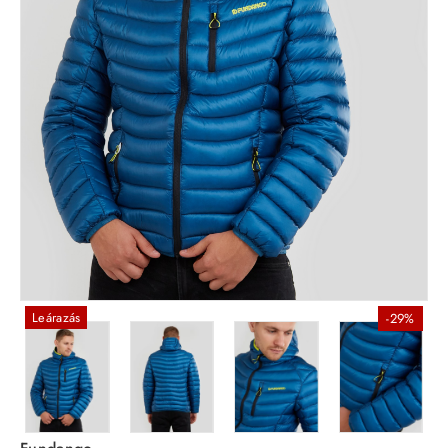
Leárazás
-29%