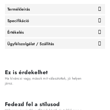
Termékleírás
Specifikáció
Értékelés
Ügyfélszolgálat / Szállítás
Ez is érdekelhet
Ha kíváncsi vagy, mások mit választottak, jó helyen
jársz.
Fedezd fel a stílusod