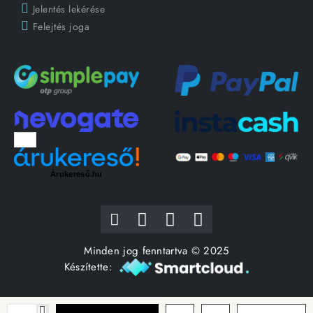
Jelentés lekérése
Felejtés joga
Árukereső.hu
Minden jog fenntartva © 2025
Készítette: