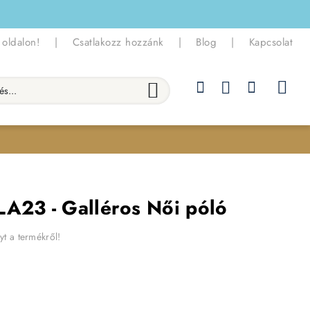
 oldalon!
|
Csatlakozz hozzánk
|
Blog
|
Kapcsolat
.
LA23 - Galléros Női póló
yt a termékről!