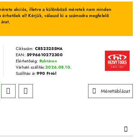
érete akciós, illetve a különböző méretek nem minden
 érhetőek el! Kérjük, válaszd ki a számodra megfelelő
 árat.
Cikkszám:
C8S23255NA
EAN:
5996610272300
Elérhetőség:
Raktáron
Várható szállítás:
2026.08.10.
Szállítási ár:
990 Ft-tól
Mérettáblázat