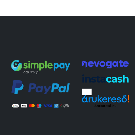
Árukereső.hu