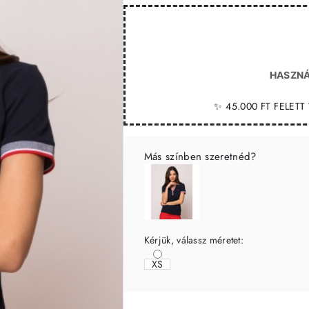
HASZNÁ
✨ 45.000 FT FELET
Más színben szeretnéd?
Kérjük, válassz méretet:
XS