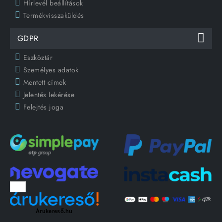
Hírlevél beállítások
Termékvisszaküldés
GDPR
Eszköztár
Személyes adatok
Mentett címek
Jelentés lekérése
Felejtés joga
Árukereső.hu