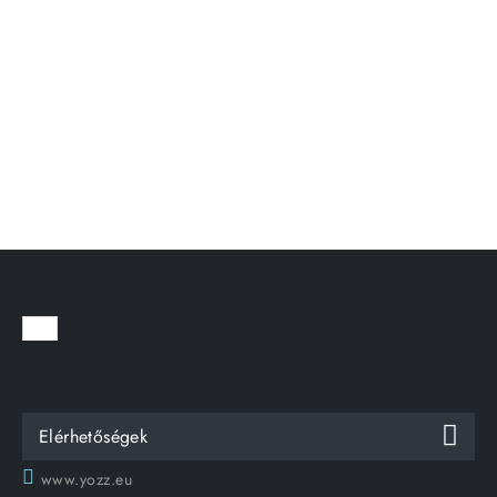
Elérhetőségek
www.yozz.eu