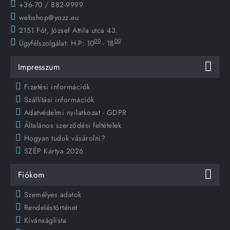
+36-70 / 882-9999
webshop@yozz.eu
2151 Fót, József Attila utca 43.
00
00
Ügyfélszolgálat:
H-P: 10
- 18
Impresszum
Fizetési információk
Szállítási információk
Adatvédelmi nyilatkozat - GDPR
Általános szerződési feltételek
Hogyan tudok vásárolni?
SZÉP Kártya 2026
Fiókom
Személyes adatok
Rendeléstörténet
Kívánságlista