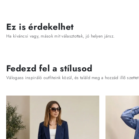
Ez is érdekelhet
Ha kíváncsi vagy, mások mit választottak, jó helyen jársz.
Fedezd fel a stílusod
Válogass inspiráló outfiteink közül, és találd meg a hozzád illő szettet