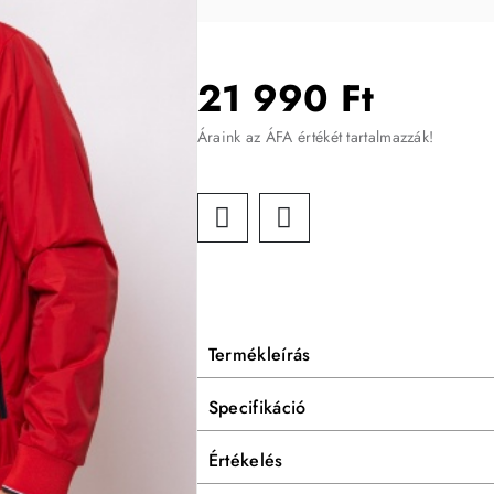
21 990 Ft
Áraink az ÁFA értékét tartalmazzák!
Termékleírás
Specifikáció
Értékelés