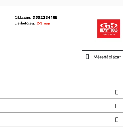
Cikkszám:
D5S22341RE
Elérhetőség:
2-3 nap
Mérettáblázat