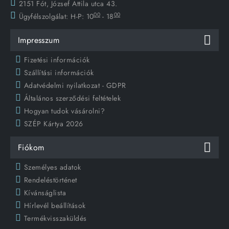
2151 Fót, József Attila utca 43.
00
00
Ügyfélszolgálat:
H-P: 10
- 18
Impresszum
Fizetési információk
Szállítási információk
Adatvédelmi nyilatkozat - GDPR
Általános szerződési feltételek
Hogyan tudok vásárolni?
SZÉP Kártya 2026
Fiókom
Személyes adatok
Rendeléstörténet
Kívánságlista
Hírlevél beállítások
Termékvisszaküldés