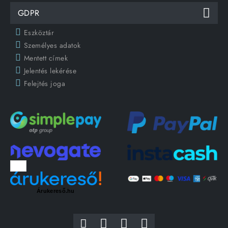
GDPR
Eszköztár
Személyes adatok
Mentett címek
Jelentés lekérése
Felejtés joga
Árukereső.hu