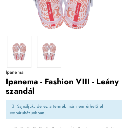
Ipanema
Ipanema - Fashion VIII - Leány
szandál
Sajnáljuk, de ez a termék már nem érhető el
webáruházunkban.