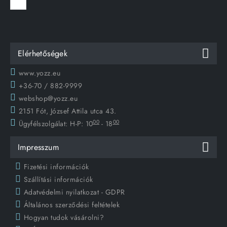
Elérhetőségek
www.yozz.eu
+36-70 / 882-9999
webshop@yozz.eu
2151 Fót, József Attila utca 43.
00
00
Ügyfélszolgálat:
H-P: 10
- 18
Impresszum
Fizetési információk
Szállítási információk
Adatvédelmi nyilatkozat - GDPR
Általános szerződési feltételek
Hogyan tudok vásárolni?