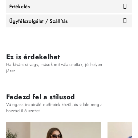
Értékelés
Ügyfélszolgálat / Szállítás
Ez is érdekelhet
Ha kíváncsi vagy, mások mit választottak, jó helyen
jársz.
Fedezd fel a stílusod
Válogass inspiráló outfiteink közül, és találd meg a
hozzád illő szettet