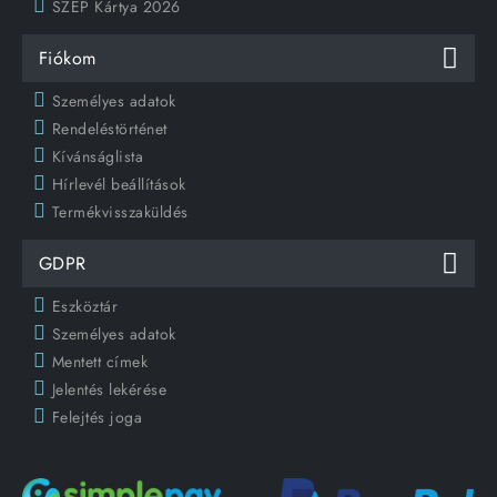
SZÉP Kártya 2026
Fiókom
Személyes adatok
Rendeléstörténet
Kívánságlista
Hírlevél beállítások
Termékvisszaküldés
GDPR
Eszköztár
Személyes adatok
Mentett címek
Jelentés lekérése
Felejtés joga