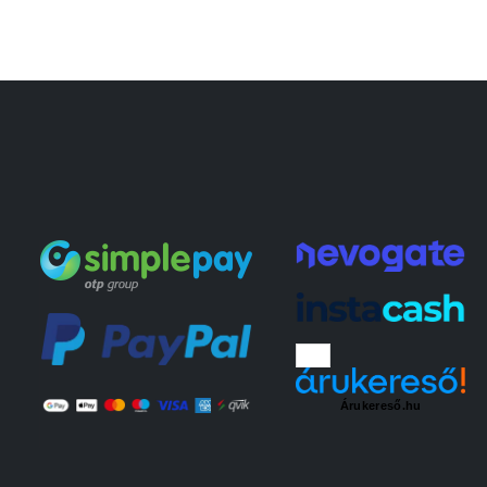
Árukereső.hu