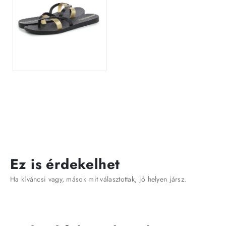
Ez is érdekelhet
Ha kíváncsi vagy, mások mit választottak, jó helyen jársz.