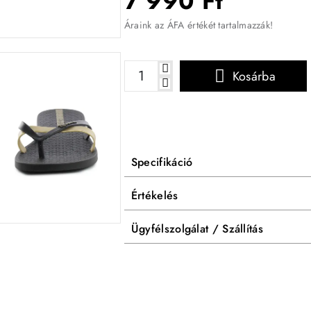
7 990 Ft
Áraink az ÁFA értékét tartalmazzák!
Kosárba
Specifikáció
Értékelés
Ügyfélszolgálat / Szállítás