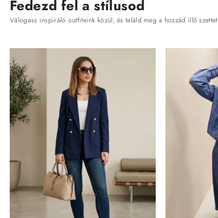
Fedezd fel a stílusod
Válogass inspiráló outfiteink közül, és találd meg a hozzád illő szettet