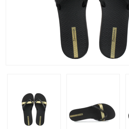
Leárazás