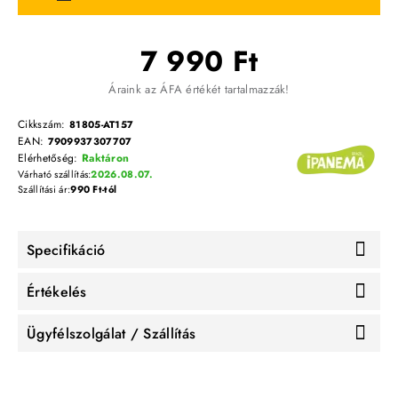
7 990 Ft
Áraink az ÁFA értékét tartalmazzák!
Cikkszám:
81805-AT157
EAN:
7909937307707
Elérhetőség:
Raktáron
Várható szállítás:
2026.08.07.
Szállítási ár:
990 Ft-tól
Specifikáció
Értékelés
Ügyfélszolgálat / Szállítás