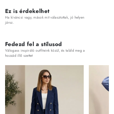
Ez is érdekelhet
Ha kíváncsi vagy, mások mit választottak, jó helyen
jársz.
Fedezd fel a stílusod
Válogass inspiráló outfiteink közül, és találd meg a
hozzád illő szettet