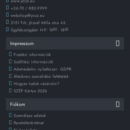
www.yozz.eu
+36-70 / 882-9999
webshop@yozz.eu
2151 Fót, József Attila utca 43.
00
00
Ügyfélszolgálat:
H-P: 10
- 18
Impresszum
Fizetési információk
Szállítási információk
Adatvédelmi nyilatkozat - GDPR
Általános szerződési feltételek
Hogyan tudok vásárolni?
SZÉP Kártya 2026
Fiókom
Személyes adatok
Rendeléstörténet