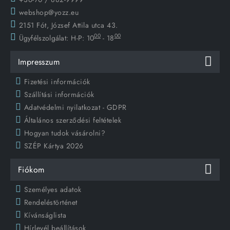
webshop@yozz.eu
2151 Fót, József Attila utca 43.
00
00
Ügyfélszolgálat:
H-P: 10
- 18
Impresszum
Fizetési információk
Szállítási információk
Adatvédelmi nyilatkozat - GDPR
Általános szerződési feltételek
Hogyan tudok vásárolni?
SZÉP Kártya 2026
Fiókom
Személyes adatok
Rendeléstörténet
Kívánságlista
Hírlevél beállítások