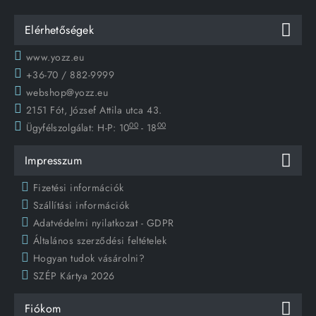
Elérhetőségek
www.yozz.eu
+36-70 / 882-9999
webshop@yozz.eu
2151 Fót, József Attila utca 43.
00
00
Ügyfélszolgálat:
H-P: 10
- 18
Impresszum
Fizetési információk
Szállítási információk
Adatvédelmi nyilatkozat - GDPR
Általános szerződési feltételek
Hogyan tudok vásárolni?
SZÉP Kártya 2026
Fiókom