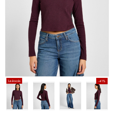
Leárazás
-41%