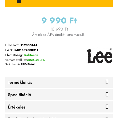
9 990 Ft
16 990 Ft
Áraink az ÁFA értékét tartalmazzák!
Cikkszám:
112355144
EAN:
5401139008311
Elérhetőség:
Raktáron
Várható szállítás:
2026.08.11.
Szállítási ár:
990 Ft-tól
Termékleírás
Specifikáció
Értékelés