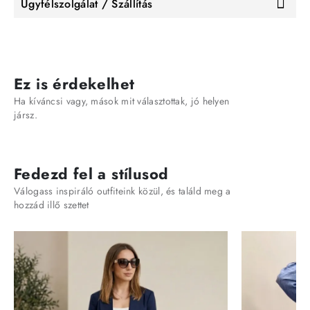
Ügyfélszolgálat / Szállítás
Ez is érdekelhet
Ha kíváncsi vagy, mások mit választottak, jó helyen
jársz.
Fedezd fel a stílusod
Válogass inspiráló outfiteink közül, és találd meg a
hozzád illő szettet