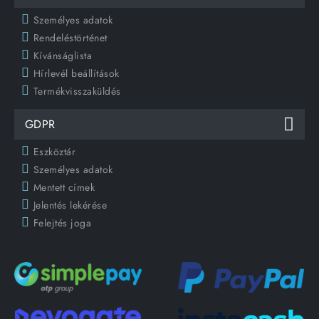
Személyes adatok
Rendeléstörténet
Kívánságlista
Hírlevél beállítások
Termékvisszaküldés
GDPR
Eszköztár
Személyes adatok
Mentett címek
Jelentés lekérése
Felejtés joga