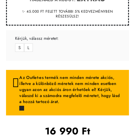
✨ 45.000 FT FELETT TOVÁBBI 5% KEDVEZMÉNYBEN
RÉSZESÜLSZ!
Kérjük, válassz méretet:
S
L
Az Outlet-es termék nem minden mérete akciós,
illetve a különböző méretek nem minden esetben
ugyan azon az akciós áron érhetőek el! Kérjük,
válaszd ki a számodra megfelelő méretet, hogy lásd
a hozzá tartozó árat.
16 990 Ft