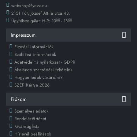
webshop@yozz.eu
2151 Fót, József Attila utca 43.
00
00
Ügyfélszolgálat:
H-P: 10
- 18
Impresszum
Fizetési információk
Szállítási információk
Adatvédelmi nyilatkozat - GDPR
Általános szerződési feltételek
Hogyan tudok vásárolni?
SZÉP Kártya 2026
Fiókom
Személyes adatok
Rendeléstörténet
Kívánságlista
Hírlevél beállítások