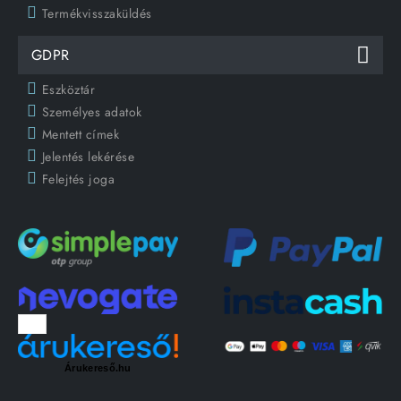
Termékvisszaküldés
GDPR
Eszköztár
Személyes adatok
Mentett címek
Jelentés lekérése
Felejtés joga
Árukereső.hu