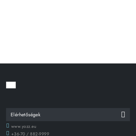
Elérhetőségek
www.yozz.eu
+36-70 / 882-9999