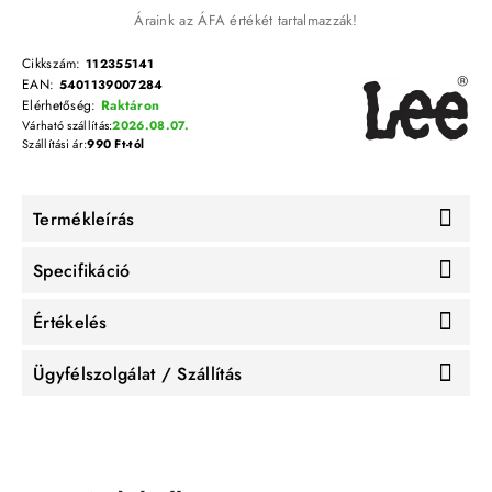
Áraink az ÁFA értékét tartalmazzák!
Cikkszám:
112355141
EAN:
5401139007284
Elérhetőség:
Raktáron
Várható szállítás:
2026.08.07.
Szállítási ár:
990 Ft-tól
Termékleírás
Specifikáció
Értékelés
Ügyfélszolgálat / Szállítás