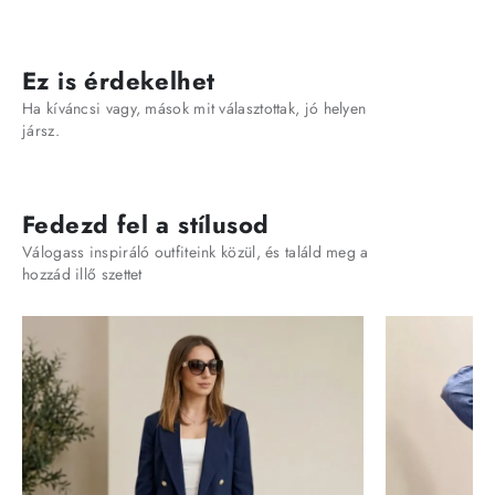
Ez is érdekelhet
Ha kíváncsi vagy, mások mit választottak, jó helyen
jársz.
Fedezd fel a stílusod
Válogass inspiráló outfiteink közül, és találd meg a
hozzád illő szettet