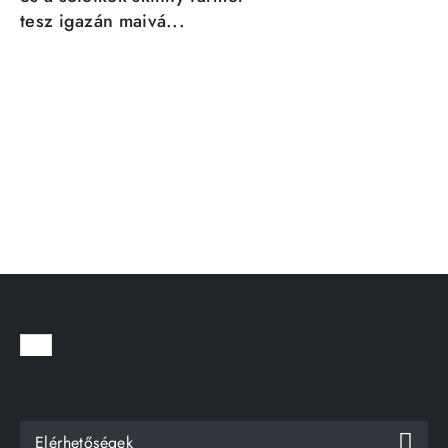
tesz igazán maivá...
Elérhetőségek