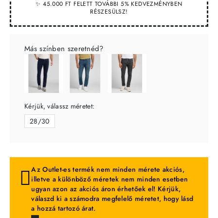
✨ 45.000 FT FELETT TOVÁBBI 5% KEDVEZMÉNYBEN
RÉSZESÜLSZ!
Más színben szeretnéd?
Kérjük, válassz méretet:
28/30
Az Outlet-es termék nem minden mérete akciós,
illetve a különböző méretek nem minden esetben
ugyan azon az akciós áron érhetőek el! Kérjük,
válaszd ki a számodra megfelelő méretet, hogy lásd
a hozzá tartozó árat.