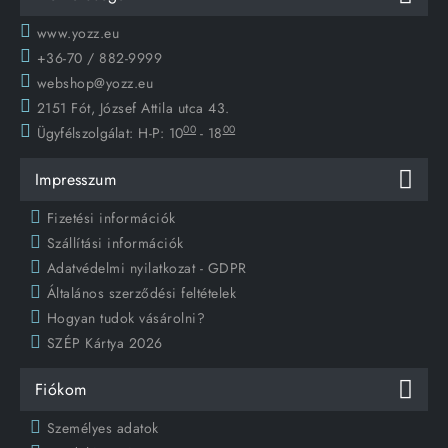
www.yozz.eu
+36-70 / 882-9999
webshop@yozz.eu
2151 Fót, József Attila utca 43.
00
00
Ügyfélszolgálat:
H-P: 10
- 18
Impresszum
Fizetési információk
Szállítási információk
Adatvédelmi nyilatkozat - GDPR
Általános szerződési feltételek
Hogyan tudok vásárolni?
SZÉP Kártya 2026
Fiókom
Személyes adatok