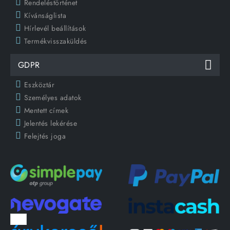
Rendeléstörténet
Kívánságlista
Hírlevél beállítások
Termékvisszaküldés
GDPR
Eszköztár
Személyes adatok
Mentett címek
Jelentés lekérése
Felejtés joga