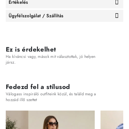
Értékelés
Ügyfélszolgálat / Szállítás
Ez is érdekelhet
Ha kíváncsi vagy, mások mit választottak, jó helyen
jársz.
Fedezd fel a stílusod
Válogass inspiráló outfiteink közül, és találd meg a
hozzád illő szettet