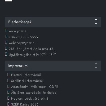
Elérhetőségek
www.yozz.eu
+36-70 / 882-9999
webshop@yozz.eu
2151 Fót, József Attila utca 43.
00
00
Ügyfélszolgálat:
H-P: 10
- 18
Impresszum
Fizetési információk
Szállítási információk
Adatvédelmi nyilatkozat - GDPR
Általános szerződési feltételek
Hogyan tudok vásárolni?
SZÉP Kártya 2026