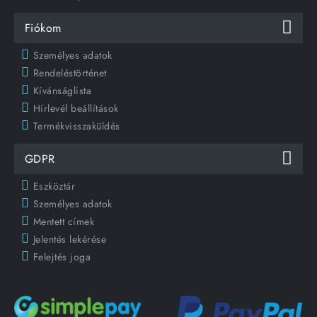
Fiókom
Személyes adatok
Rendeléstörténet
Kívánságlista
Hírlevél beállítások
Termékvisszaküldés
GDPR
Eszköztár
Személyes adatok
Mentett címek
Jelentés lekérése
Felejtés joga