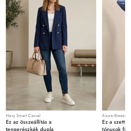
Navy Smart Casual
Azure Breeze
Ez az összeállítás a
Ez a szett a
tengerészkék dupla
tónusok fris