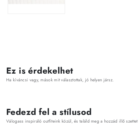
Ez is érdekelhet
Ha kíváncsi vagy, mások mit választottak, jó helyen jársz.
Fedezd fel a stílusod
Válogass inspiráló outfiteink közül, és találd meg a hozzád illő szettet