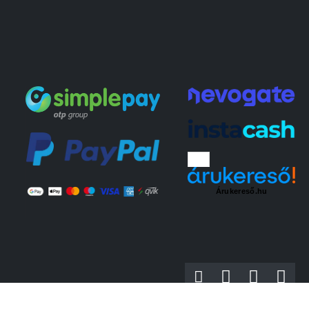
Árukereső.hu