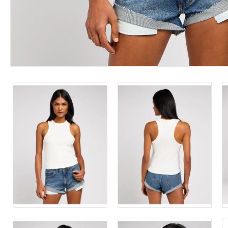
Leárazás