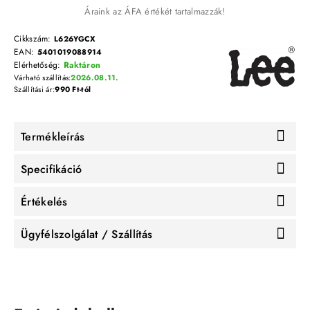
Áraink az ÁFA értékét tartalmazzák!
Cikkszám:
L626YGCX
EAN:
5401019088914
Elérhetőség:
Raktáron
Várható szállítás:
2026.08.11.
Szállítási ár:
990 Ft-tól
Termékleírás
Specifikáció
Értékelés
Ügyfélszolgálat / Szállítás