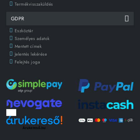
Termékvisszaküldés
GDPR
Eszköztár
Személyes adatok
Mentett címek
Jelentés lekérése
Felejtés joga
Árukereső.hu