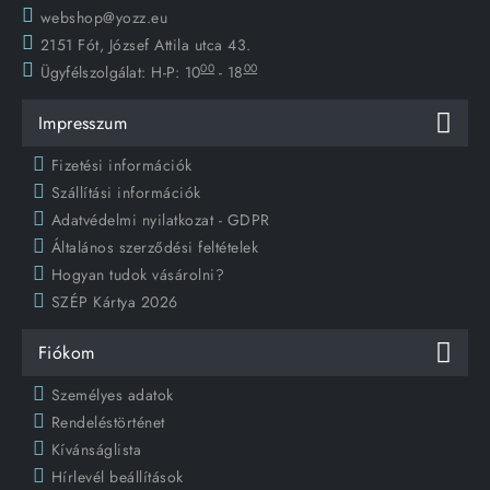
webshop@yozz.eu
2151 Fót, József Attila utca 43.
00
00
Ügyfélszolgálat:
H-P: 10
- 18
Impresszum
Fizetési információk
Szállítási információk
Adatvédelmi nyilatkozat - GDPR
Általános szerződési feltételek
Hogyan tudok vásárolni?
SZÉP Kártya 2026
Fiókom
Személyes adatok
Rendeléstörténet
Kívánságlista
Hírlevél beállítások