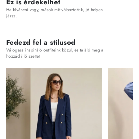
Ez is érdekelhet
Ha kíváncsi vagy, mások mit választottak, jó helyen
jársz.
Fedezd fel a stílusod
Válogass inspiráló outfiteink közül, és találd meg a
hozzád illő szettet