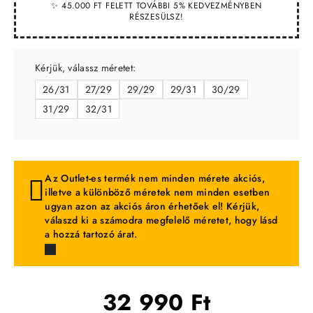
✨ 45.000 FT FELETT TOVÁBBI 5% KEDVEZMÉNYBEN
RÉSZESÜLSZ!
Kérjük, válassz méretet:
26/31
27/29
29/29
29/31
30/29
31/29
32/31
Az Outlet-es termék nem minden mérete akciós,
illetve a különböző méretek nem minden esetben
ugyan azon az akciós áron érhetőek el! Kérjük,
válaszd ki a számodra megfelelő méretet, hogy lásd
a hozzá tartozó árat.
32 990 Ft