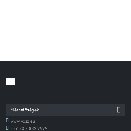
Elérhetőségek
www.yozz.eu
+36-70 / 882-9999