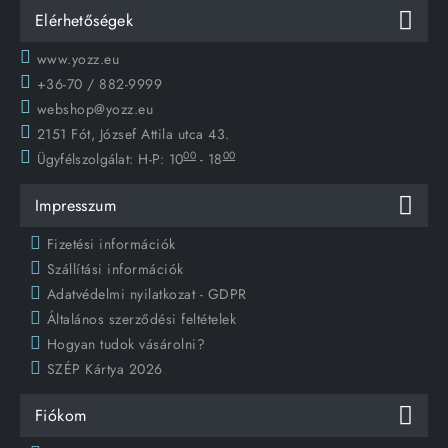
Elérhetőségek
www.yozz.eu
+36-70 / 882-9999
webshop@yozz.eu
2151 Fót, József Attila utca 43.
00
00
Ügyfélszolgálat:
H-P: 10
- 18
Impresszum
Fizetési információk
Szállítási információk
Adatvédelmi nyilatkozat - GDPR
Általános szerződési feltételek
Hogyan tudok vásárolni?
SZÉP Kártya 2026
Fiókom