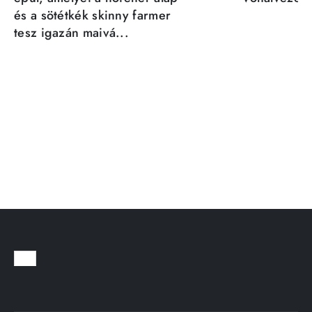
és a sötétkék skinny farmer
tesz igazán maivá...