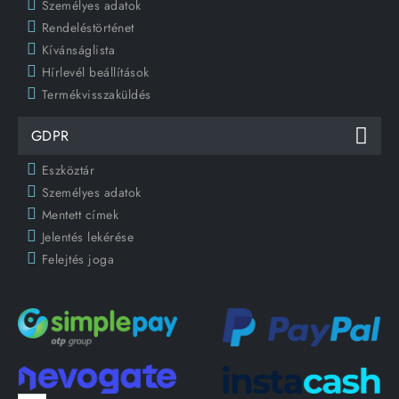
Személyes adatok
Rendeléstörténet
Kívánságlista
Hírlevél beállítások
Termékvisszaküldés
GDPR
Eszköztár
Személyes adatok
Mentett címek
Jelentés lekérése
Felejtés joga