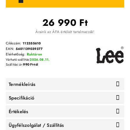
26 990 Ft
Áraink az ÁFA értékét tartalmazzák!
Cikkszám:
112355610
EAN:
5401139039377
Elérhetőség:
Raktáron
Várható szállítás:
2026.08.11.
Szállítási ár:
990 Ft-tól
Termékleírás
Specifikáció
Értékelés
Ügyfélszolgálat / Szállítás