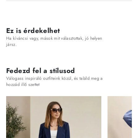
Ez is érdekelhet
Ha kíváncsi vagy, mások mit választottak, jó helyen
jársz.
Fedezd fel a stílusod
Válogass inspiráló outfiteink közül, és találd meg a
hozzád illő szettet