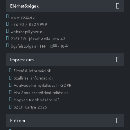
Elérhetőségek
www.yozz.eu
+36-70 / 882-9999
webshop@yozz.eu
2151 Fót, József Attila utca 43.
00
00
Ügyfélszolgálat:
H-P: 10
- 18
Impresszum
Fizetési információk
Szállítási információk
Adatvédelmi nyilatkozat - GDPR
Általános szerződési feltételek
Hogyan tudok vásárolni?
SZÉP Kártya 2026
Fiókom