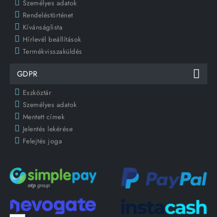
Személyes adatok
Rendeléstörténet
Kívánságlista
Hírlevél beállítások
Termékvisszaküldés
GDPR
Eszköztár
Személyes adatok
Mentett címek
Jelentés lekérése
Felejtés joga