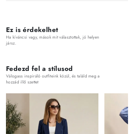
Ez is érdekelhet
Ha kíváncsi vagy, mások mit választottak, jó helyen
jársz.
Fedezd fel a stílusod
Válogass inspiráló outfiteink közül, és találd meg a
hozzád illő szettet