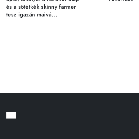
és a sötétkék skinny farmer
tesz igazán maivá...