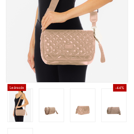
Leárazás
-44%