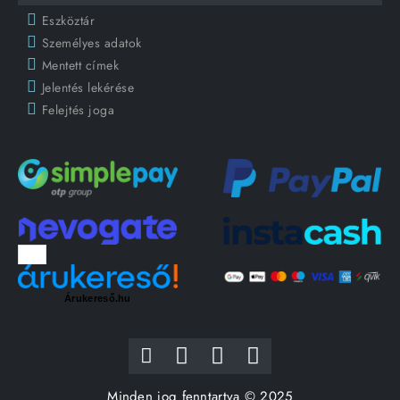
Eszköztár
Személyes adatok
Mentett címek
Jelentés lekérése
Felejtés joga
Árukereső.hu
Minden jog fenntartva © 2025