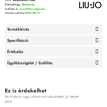
EAN:
8056255077283
Elérhetőség:
Raktáron
Szállítási ár:
A szállítás ingyenes.
Várható szállítás:
2026.08.11.
Termékleírás
Specifikáció
Értékelés
Ügyfélszolgálat / Szállítás
Ez is érdekelhet
Ha kíváncsi vagy, mások mit választottak, jó helyen
jársz.