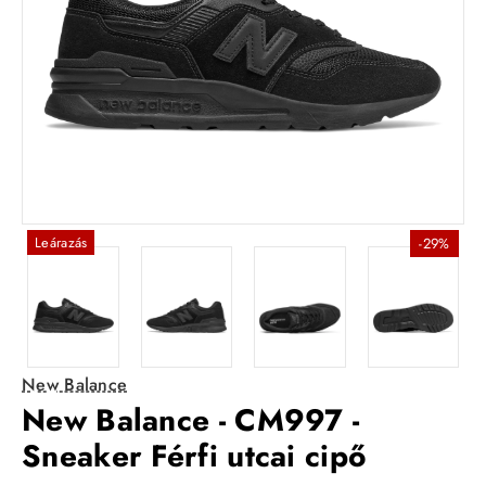
Leárazás
-29%
New Balance
New Balance - CM997 -
Sneaker Férfi utcai cipő