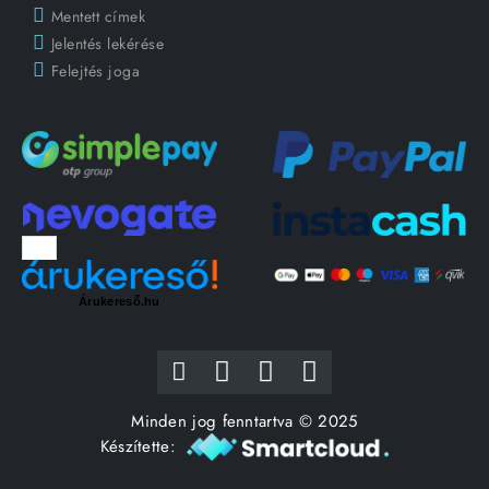
Mentett címek
Jelentés lekérése
Felejtés joga
Árukereső.hu
Minden jog fenntartva © 2025
Készítette: