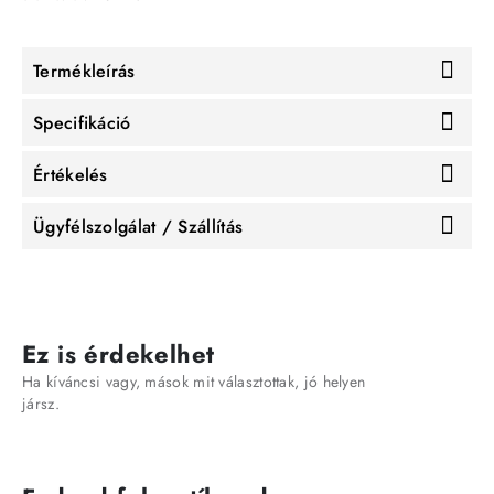
Termékleírás
Specifikáció
Értékelés
Ügyfélszolgálat / Szállítás
Ez is érdekelhet
Ha kíváncsi vagy, mások mit választottak, jó helyen
jársz.