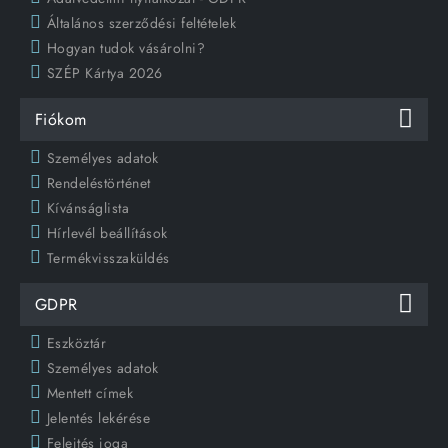
Általános szerződési feltételek
Hogyan tudok vásárolni?
SZÉP Kártya 2026
Fiókom
Személyes adatok
Rendeléstörténet
Kívánságlista
Hírlevél beállítások
Termékvisszaküldés
GDPR
Eszköztár
Személyes adatok
Mentett címek
Jelentés lekérése
Felejtés joga