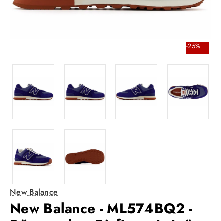
-25%
New Balance
New Balance - ML574BQ2 -