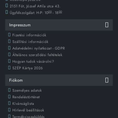
2151 Fót, József Attila utca 43.
00
00
Ügyfélszolgálat:
H-P: 10
- 18
Impresszum
Fizetési információk
Szállítási információk
Adatvédelmi nyilatkozat - GDPR
Általános szerződési feltételek
Hogyan tudok vásárolni?
SZÉP Kártya 2026
Fiókom
Személyes adatok
Rendeléstörténet
Kívánságlista
Hírlevél beállítások
Termékvisszaküldés