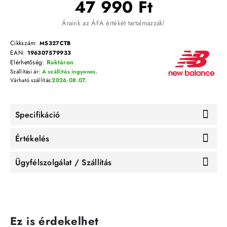
47 990 Ft
Áraink az ÁFA értékét tartalmazzák!
Cikkszám:
MS327CTB
EAN:
196307579933
Elérhetőség:
Raktáron
Szállítási ár:
A szállítás ingyenes.
Várható szállítás:
2026.08.07.
Specifikáció
Értékelés
Ügyfélszolgálat / Szállítás
Ez is érdekelhet