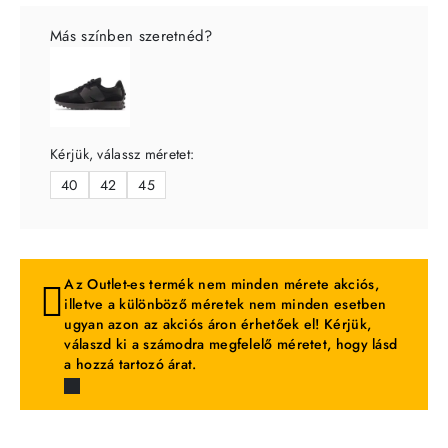
Más színben szeretnéd?
Kérjük, válassz méretet:
40
42
45
Az Outlet-es termék nem minden mérete akciós,
illetve a különböző méretek nem minden esetben
ugyan azon az akciós áron érhetőek el! Kérjük,
válaszd ki a számodra megfelelő méretet, hogy lásd
a hozzá tartozó árat.