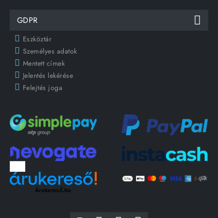
GDPR
Eszköztár
Személyes adatok
Mentett címek
Jelentés lekérése
Felejtés joga
Árukereső.hu