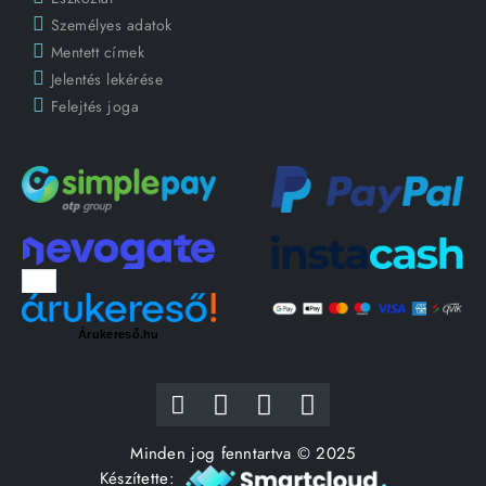
Személyes adatok
Mentett címek
Jelentés lekérése
Felejtés joga
Árukereső.hu
Minden jog fenntartva © 2025
Készítette: