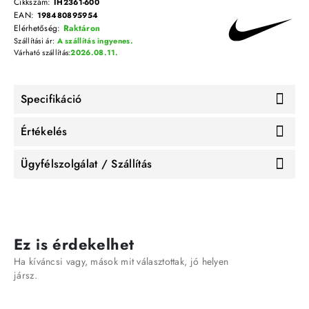
Cikkszám:
IH2361-600
EAN:
198480895954
Elérhetőség:
Raktáron
Szállítási ár:
A szállítás ingyenes.
Várható szállítás:
2026.08.11.
Specifikáció
Értékelés
Ügyfélszolgálat / Szállítás
Ez is érdekelhet
Ha kíváncsi vagy, mások mit választottak, jó helyen
jársz.