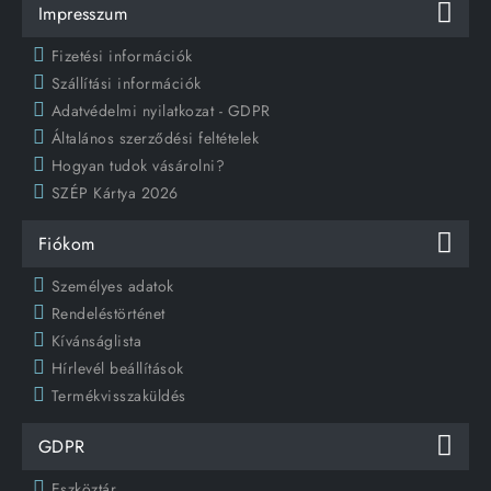
Impresszum
Fizetési információk
Szállítási információk
Adatvédelmi nyilatkozat - GDPR
Általános szerződési feltételek
Hogyan tudok vásárolni?
SZÉP Kártya 2026
Fiókom
Személyes adatok
Rendeléstörténet
Kívánságlista
Hírlevél beállítások
Termékvisszaküldés
GDPR
Eszköztár