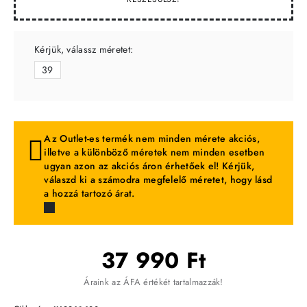
Kérjük, válassz méretet:
39
Az Outlet-es termék nem minden mérete akciós,
illetve a különböző méretek nem minden esetben
ugyan azon az akciós áron érhetőek el! Kérjük,
válaszd ki a számodra megfelelő méretet, hogy lásd
a hozzá tartozó árat.
37 990 Ft
Áraink az ÁFA értékét tartalmazzák!