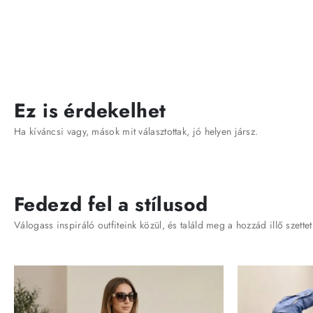
Ez is érdekelhet
Ha kíváncsi vagy, mások mit választottak, jó helyen jársz.
Fedezd fel a stílusod
Válogass inspiráló outfiteink közül, és találd meg a hozzád illő szettet