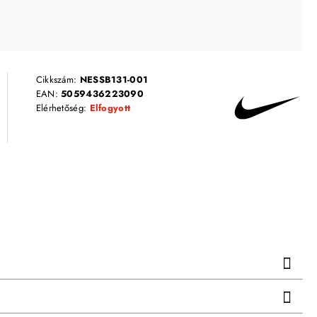
Cikkszám:
NESSB131-001
EAN:
5059436223090
Elérhetőség:
Elfogyott