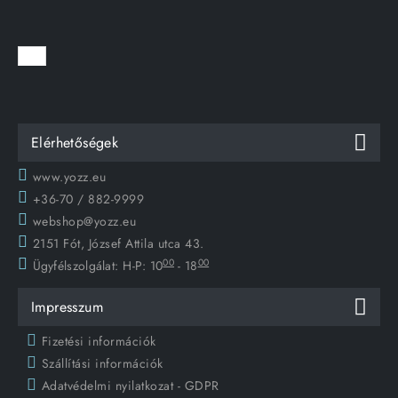
Elérhetőségek
www.yozz.eu
+36-70 / 882-9999
webshop@yozz.eu
2151 Fót, József Attila utca 43.
00
00
Ügyfélszolgálat:
H-P: 10
- 18
Impresszum
Fizetési információk
Szállítási információk
Adatvédelmi nyilatkozat - GDPR