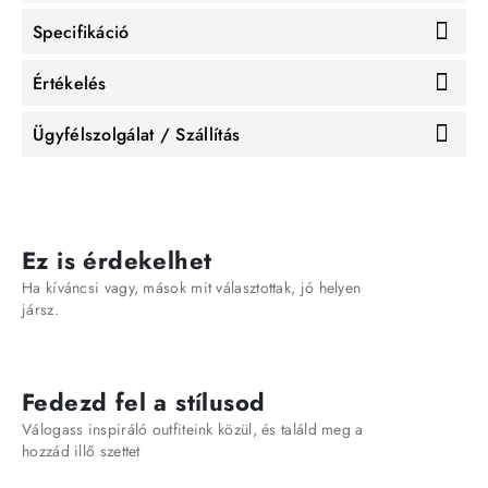
Specifikáció
Értékelés
Ügyfélszolgálat / Szállítás
Ez is érdekelhet
Ha kíváncsi vagy, mások mit választottak, jó helyen
jársz.
Fedezd fel a stílusod
Válogass inspiráló outfiteink közül, és találd meg a
hozzád illő szettet