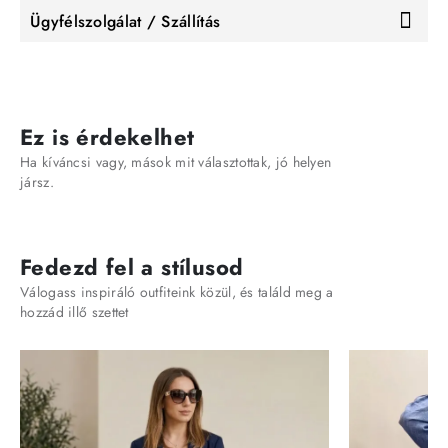
Ügyfélszolgálat / Szállítás
Ez is érdekelhet
Ha kíváncsi vagy, mások mit választottak, jó helyen
jársz.
Fedezd fel a stílusod
Válogass inspiráló outfiteink közül, és találd meg a
hozzád illő szettet