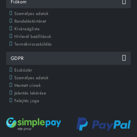
Fiókom
Személyes adatok
Rendeléstörténet
Kívánságlista
Hírlevél beállítások
Termékvisszaküldés
GDPR
Eszköztár
Személyes adatok
Mentett címek
Jelentés lekérése
Felejtés joga