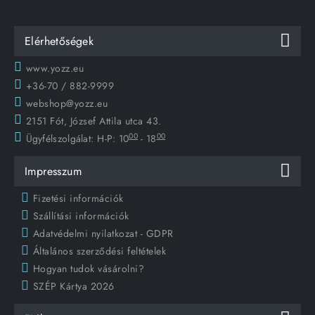
Elérhetőségek
www.yozz.eu
+36-70 / 882-9999
webshop@yozz.eu
2151 Fót, József Attila utca 43.
00
00
Ügyfélszolgálat:
H-P: 10
- 18
Impresszum
Fizetési információk
Szállítási információk
Adatvédelmi nyilatkozat - GDPR
Általános szerződési feltételek
Hogyan tudok vásárolni?
SZÉP Kártya 2026