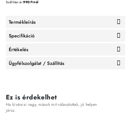
Szállítási ár:
990 Ft-tól
Termékleírás
Specifikáció
Értékelés
Ügyfélszolgálat / Szállítás
Ez is érdekelhet
Ha kíváncsi vagy, mások mit választottak, jó helyen
jársz.