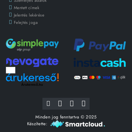
Személyes adatok
Mentett címek
Jelentés lekérése
Felejtés joga
Árukereső.hu
Minden jog fenntartva © 2025
Készítette: