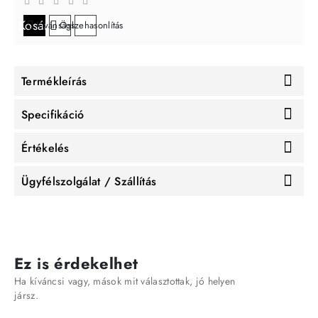
Kosárba
Kívánságlistára
Összehasonlítás
Termékleírás
Specifikáció
Értékelés
Ügyfélszolgálat / Szállítás
Ez is érdekelhet
Ha kíváncsi vagy, mások mit választottak, jó helyen
jársz.