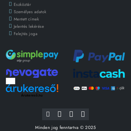
Eszköztár
Személyes adatok
Mentett címek
Jelentés lekérése
Felejtés joga
Árukereső.hu
Minden jog fenntartva © 2025