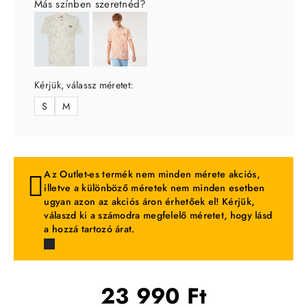
Más színben szeretnéd?
Kérjük, válassz méretet:
S
M
Az Outlet-es termék nem minden mérete akciós,
illetve a különböző méretek nem minden esetben
ugyan azon az akciós áron érhetőek el! Kérjük,
válaszd ki a számodra megfelelő méretet, hogy lásd
a hozzá tartozó árat.
23 990 Ft