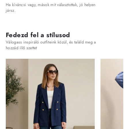
Ha kíváncsi vagy, mások mit választottak, jó helyen
jársz.
Fedezd fel a stílusod
Válogass inspiráló outfiteink közül, és találd meg a
hozzád illő szettet