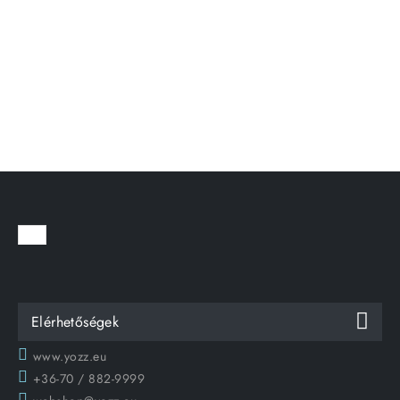
Elérhetőségek
www.yozz.eu
+36-70 / 882-9999