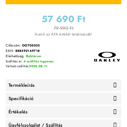
57 690 Ft
79 990 Ft
Áraink az ÁFA értékét tartalmazzák!
Cikkszám:
OO705033
EAN:
888392149718
Elérhetőség:
Raktáron
Szállítási ár:
A szállítás ingyenes.
Várható szállítás:
2026.08.11.
Termékleírás
Specifikáció
Értékelés
Ügyfélszolgálat / Szállítás